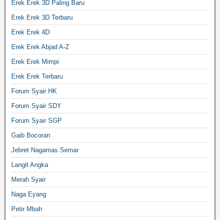
Erek Erek 3D Paling Baru
Erek Erek 3D Terbaru
Erek Erek 4D
Erek Erek Abjad A-Z
Erek Erek Mimpi
Erek Erek Terbaru
Forum Syair HK
Forum Syair SDY
Forum Syair SGP
Gaib Bocoran
Jebret Nagamas Semar
Langit Angka
Merah Syair
Naga Eyang
Petir Mbah