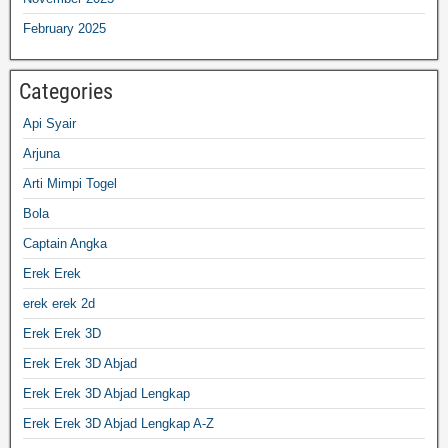
February 2025
Categories
Api Syair
Arjuna
Arti Mimpi Togel
Bola
Captain Angka
Erek Erek
erek erek 2d
Erek Erek 3D
Erek Erek 3D Abjad
Erek Erek 3D Abjad Lengkap
Erek Erek 3D Abjad Lengkap A-Z