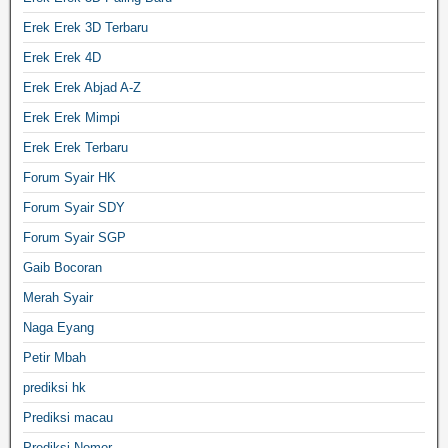
Erek Erek 3D Terbaru
Erek Erek 4D
Erek Erek Abjad A-Z
Erek Erek Mimpi
Erek Erek Terbaru
Forum Syair HK
Forum Syair SDY
Forum Syair SGP
Gaib Bocoran
Merah Syair
Naga Eyang
Petir Mbah
prediksi hk
Prediksi macau
Prediksi Nomor