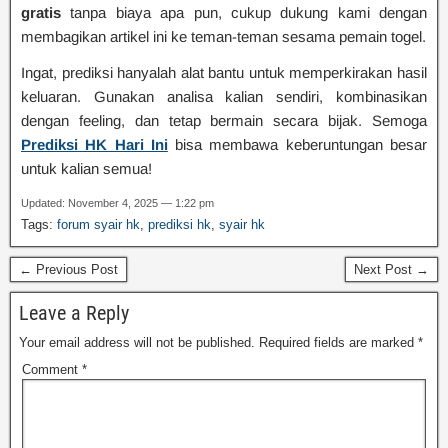
gratis
tanpa biaya apa pun, cukup dukung kami dengan
membagikan artikel ini ke teman-teman sesama pemain togel.
Ingat, prediksi hanyalah alat bantu untuk memperkirakan hasil
keluaran. Gunakan analisa kalian sendiri, kombinasikan
dengan feeling, dan tetap bermain secara bijak. Semoga
Prediksi HK Hari Ini
bisa membawa keberuntungan besar
untuk kalian semua!
Updated: November 4, 2025 — 1:22 pm
Tags:
forum syair hk
,
prediksi hk
,
syair hk
← Previous Post
Next Post →
Leave a Reply
Your email address will not be published.
Required fields are marked
*
Comment
*