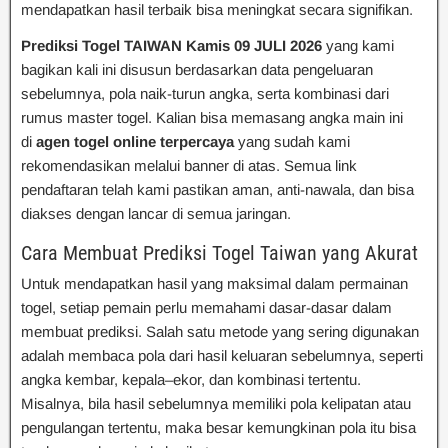
mendapatkan hasil terbaik bisa meningkat secara signifikan.
Prediksi Togel TAIWAN Kamis 09 JULI 2026
yang kami
bagikan kali ini disusun berdasarkan data pengeluaran
sebelumnya, pola naik-turun angka, serta kombinasi dari
rumus master togel. Kalian bisa memasang angka main ini
di
agen togel online terpercaya
yang sudah kami
rekomendasikan melalui banner di atas. Semua link
pendaftaran telah kami pastikan aman, anti-nawala, dan bisa
diakses dengan lancar di semua jaringan.
Cara Membuat Prediksi Togel Taiwan yang Akurat
Untuk mendapatkan hasil yang maksimal dalam permainan
togel, setiap pemain perlu memahami dasar-dasar dalam
membuat prediksi. Salah satu metode yang sering digunakan
adalah membaca pola dari hasil keluaran sebelumnya, seperti
angka kembar, kepala–ekor, dan kombinasi tertentu.
Misalnya, bila hasil sebelumnya memiliki pola kelipatan atau
pengulangan tertentu, maka besar kemungkinan pola itu bisa