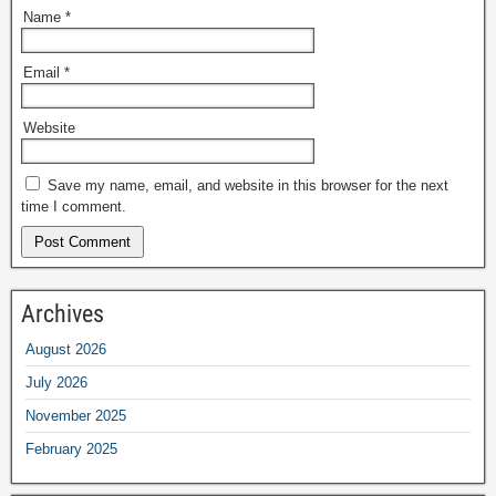
Name
*
Email
*
Website
Save my name, email, and website in this browser for the next
time I comment.
Archives
August 2026
July 2026
November 2025
February 2025