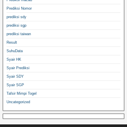
Prediksi Nomor
prediksi sdy
prediksi sgp
prediksi taiwan
Result
SuhuData
Syair HK
Syair Prediksi
Syair SDY
Syair SGP
Tafsir Mimpi Togel
Uncategorized