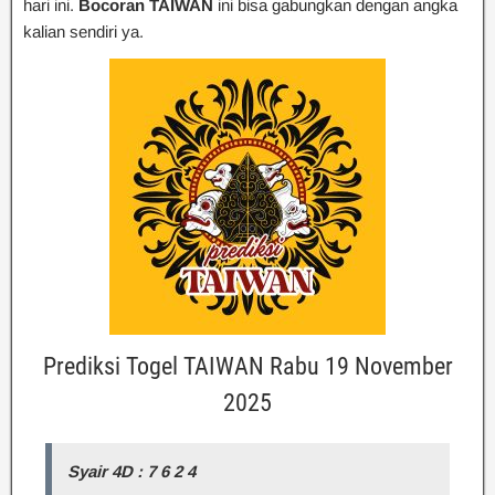
hari ini.
Bocoran TAIWAN
ini bisa gabungkan dengan angka
kalian sendiri ya.
Prediksi Togel TAIWAN Rabu 19 November
2025
Syair 4D : 7 6 2 4