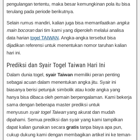
pengulangan tertentu, maka besar kemungkinan pola itu bisa
terulang pada periode berikutnya.
Selain rumus mandiri, kalian juga bisa memanfaatkan
angka
main bocoran
dari tim kami yang diperoleh melalui analisa
data harian
togel TAIWAN
. Angka-angka tersebut bisa
dijadikan referensi untuk menentukan nomor taruhan kalian
hari ini.
Prediksi dan Syair Togel Taiwan Hari Ini
Dalam dunia togel,
syair Taiwan
memiliki peran penting
sebagai acuan dalam menentukan angka jitu. Syair ini
biasanya berisi petunjuk simbolik atau kode angka yang
hanya bisa dibaca oleh pemain berpengalaman. Kami bekerja
sama dengan beberapa master prediksi untuk
menyusun
syair togel Taiwan
yang akurat dan mudah
dipahami. Semua prediksi dan syair yang kami tampilkan
dapat kalian gunakan secara
gratis
tanpa biaya apa pun,
cukup dukung kami dengan membagikan artikel ini ke teman-