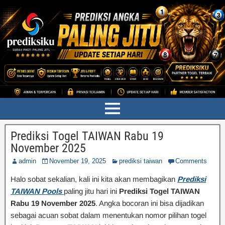
Prediksi Togel TAIWAN Rabu 19
November 2025
admin
November 19, 2025
prediksi taiwan
Comments
Halo sobat sekalian, kali ini kita akan membagikan
Prediksi
TAIWAN Pools
paling jitu hari ini
Prediksi Togel TAIWAN
Rabu 19 November 2025
. Angka bocoran ini bisa dijadikan
sebagai acuan sobat dalam menentukan nomor pilihan togel