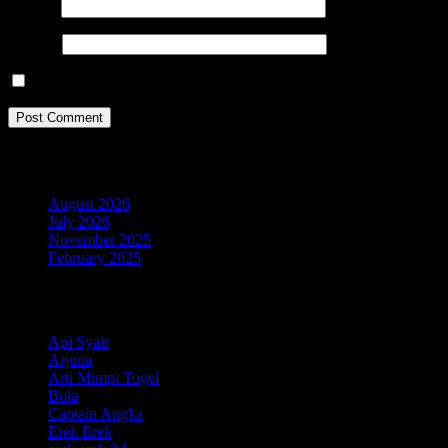
Email
*
Website
Save my name, email, and website in this browser for the next ti
Archives
August 2026
July 2026
November 2025
February 2025
Categories
Api Syair
Arjuna
Arti Mimpi Togel
Bola
Captain Angka
Erek Erek