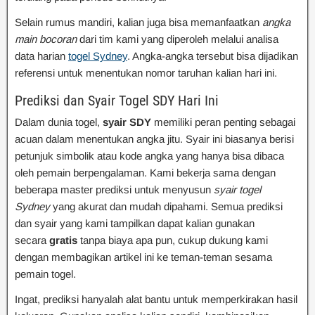
Selain rumus mandiri, kalian juga bisa memanfaatkan
angka
main bocoran
dari tim kami yang diperoleh melalui analisa
data harian
togel Sydney
. Angka-angka tersebut bisa dijadikan
referensi untuk menentukan nomor taruhan kalian hari ini.
Prediksi dan Syair Togel SDY Hari Ini
Dalam dunia togel,
syair SDY
memiliki peran penting sebagai
acuan dalam menentukan angka jitu. Syair ini biasanya berisi
petunjuk simbolik atau kode angka yang hanya bisa dibaca
oleh pemain berpengalaman. Kami bekerja sama dengan
beberapa master prediksi untuk menyusun
syair togel
Sydney
yang akurat dan mudah dipahami. Semua prediksi
dan syair yang kami tampilkan dapat kalian gunakan
secara
gratis
tanpa biaya apa pun, cukup dukung kami
dengan membagikan artikel ini ke teman-teman sesama
pemain togel.
Ingat, prediksi hanyalah alat bantu untuk memperkirakan hasil