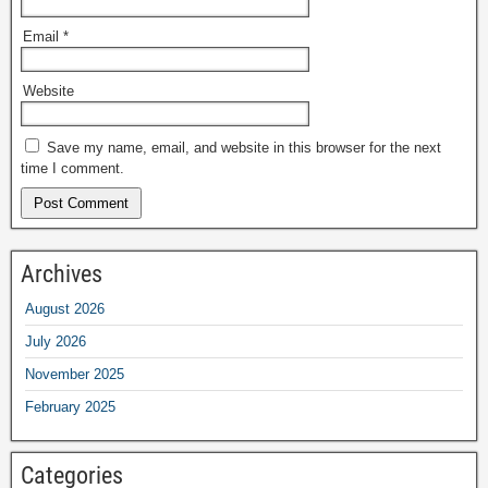
Email
*
Website
Save my name, email, and website in this browser for the next
time I comment.
Archives
August 2026
July 2026
November 2025
February 2025
Categories